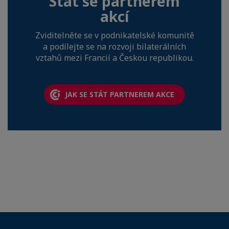
Stát se partnerem
akcí
Zviditelněte se v podnikatelské komunitě
a podílejte se na rozvoji bilaterálních
vztahů mezi Francií a Českou republikou.
JAK SE STÁT PARTNEREM AKCE