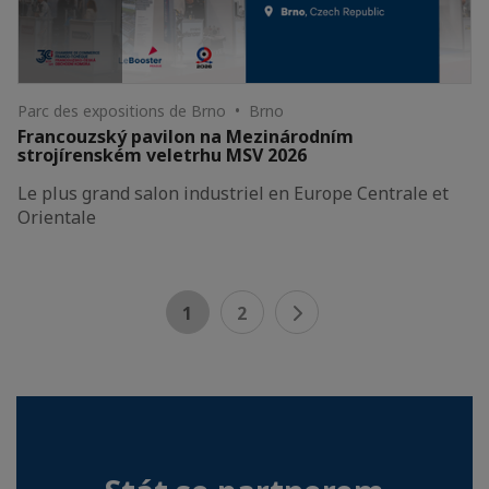
Parc des expositions de Brno • Brno
Francouzský pavilon na Mezinárodním
strojírenském veletrhu MSV 2026
Le plus grand salon industriel en Europe Centrale et
Orientale
1
2