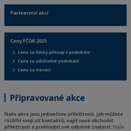
Partnerství akcí
Ceny FČOK 2025
Cena za lidský přístup v podnikání
Cena za udržitelné podnikání
Cena za inovaci
Připravované akce
Naše akce jsou jedinečnou příležitostí, jak můžete
rozšířit svoji síť kontaktů, najít nové obchodní
příležitosti a prohloubit své odborné znalosti.
Naše