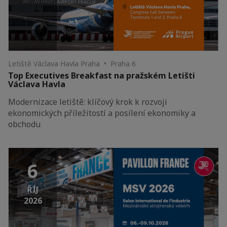
Letiště Václava Havla Praha • Praha 6
Top Executives Breakfast na pražském Letišti
Václava Havla
Modernizace letiště: klíčový krok k rozvoji
ekonomických příležitostí a posílení ekonomiky a
obchodu
6
ŘÍJ
2026