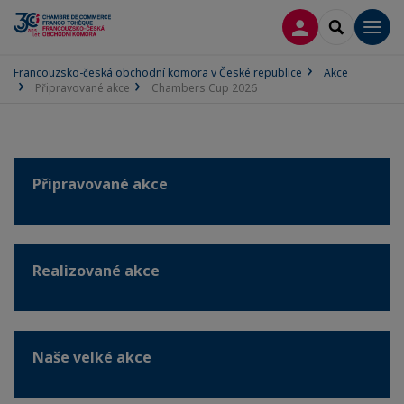
PŘIPOJIT SE
SEARCH
Men
Francouzsko-česká obchodní komora v České republice
Akce
Připravované akce
Chambers Cup 2026
Připravované akce
Realizované akce
Naše velké akce