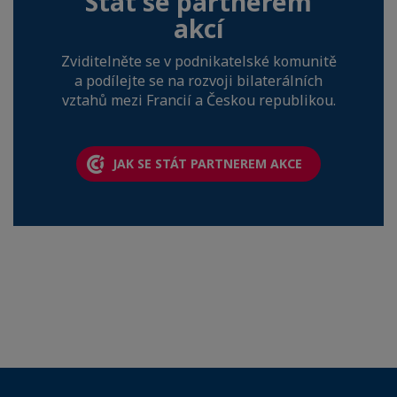
Stát se partnerem
akcí
Zviditelněte se v podnikatelské komunitě
a podílejte se na rozvoji bilaterálních
vztahů mezi Francií a Českou republikou.
JAK SE STÁT PARTNEREM AKCE