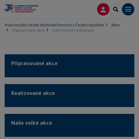
PŘIPOJIT SE
SEARCH
Men
Francouzsko-česká obchodní komora v České republice
Akce
Připravované akce
Letní trénink v pétanque
Připravované akce
Realizované akce
Naše velké akce