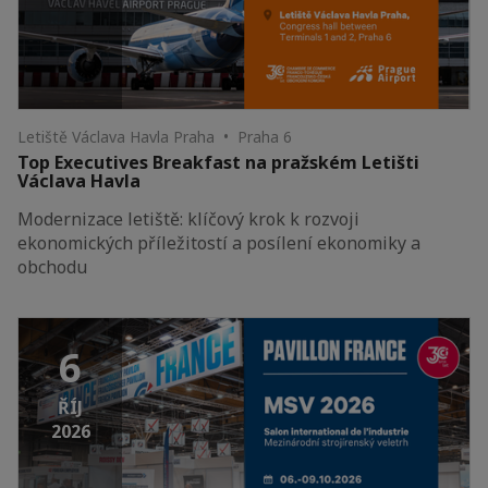
Letiště Václava Havla Praha • Praha 6
Top Executives Breakfast na pražském Letišti
Václava Havla
Modernizace letiště: klíčový krok k rozvoji
ekonomických příležitostí a posílení ekonomiky a
obchodu
6
ŘÍJ
2026