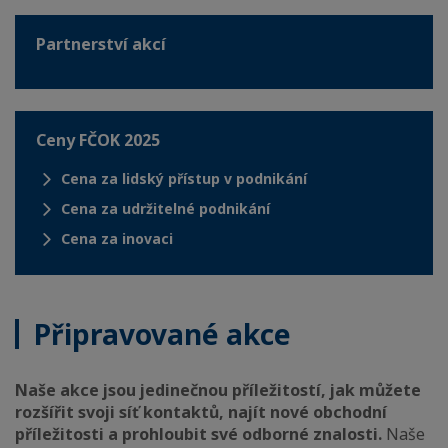
Partnerství akcí
Ceny FČOK 2025
Cena za lidský přístup v podnikání
Cena za udržitelné podnikání
Cena za inovaci
Připravované akce
Naše akce jsou jedinečnou příležitostí, jak můžete
rozšířit svoji síť kontaktů, najít nové obchodní
příležitosti a prohloubit své odborné znalosti.
Naše