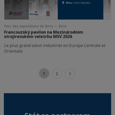
Parc des expositions de Brno • Brno
Francouzský pavilon na Mezinárodním
strojírenském veletrhu MSV 2026
Le plus grand salon industriel en Europe Centrale et
Orientale
1
2