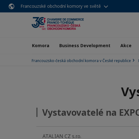
Francouzské obchodní komory ve světě
Komora
Business Development
Akce
Francouzsko-česká obchodní komora v České republice
Vy
Vystavovatelé na EXP
ATALIAN CZ s.r.o.