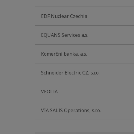
EDF Nuclear Czechia
EQUANS Services a.s.
Komerční banka, a.s.
Schneider Electric CZ, s.r.o.
VEOLIA
VIA SALIS Operations, s.r.o.