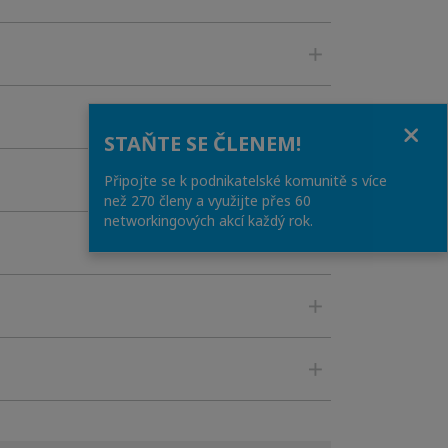
Close
STAŇTE SE ČLENEM!
Připojte se k podnikatelské komunitě s více
než 270 členy a využijte přes 60
networkingových akcí každý rok.