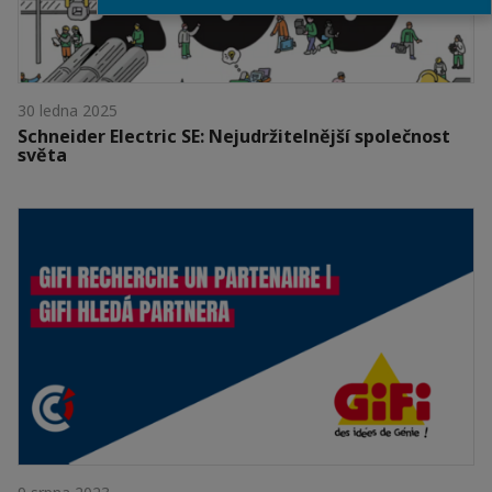
30 ledna 2025
Schneider Electric SE: Nejudržitelnější společnost
světa