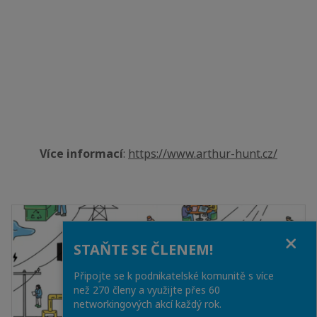
Více informací
:
https://www.arthur-hunt.cz/
Close
STAŇTE SE ČLENEM!
Připojte se k podnikatelské komunitě s více
než 270 členy a využijte přes 60
networkingových akcí každý rok.