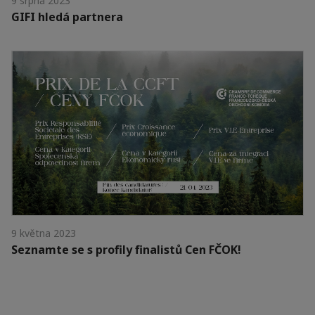
9 srpna 2023
GIFI hledá partnera
9 května 2023
Seznamte se s profily finalistů Cen FČOK!