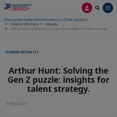
PŘIPOJIT SE
SEARCH
Men
Francouzsko-česká obchodní komora v České republice
Užitečné informace
Aktuality
Arthur Hunt: Solving the Gen Z puzzle: insights for talent strategy.
ČLENSKÉ AKTUALITY
Arthur Hunt: Solving the
Gen Z puzzle: insights for
talent strategy.
3 října 2024