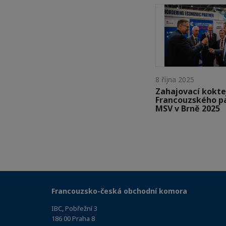
8 října 2025
Zahajovací kokte
Francouzského pa
MSV v Brně 2025
Francouzsko-česká obchodní komora
IBC, Pobřežní 3
186 00 Praha 8