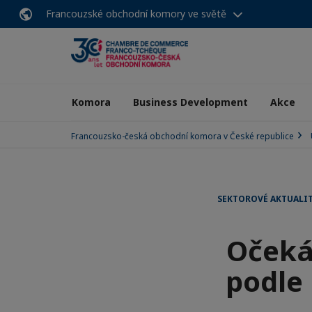
Francouzské obchodní komory ve světě
Komora
Business Development
Akce
Francouzsko-česká obchodní komora v České republice
SEKTOROVÉ AKTUALI
Očeká
podle 