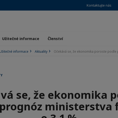
Kontaktujte nás
Užitečné informace
Členství
Užitečné informace
Aktuality
Očekává se, že ekonomika poroste podle p
TY
vá se, že ekonomika p
prognóz ministerstva 
o 3,1 %