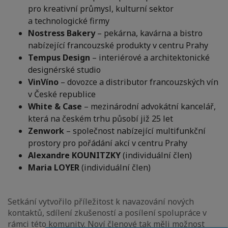
pro kreativní průmysl, kulturní sektor
a technologické firmy
Nostress Bakery
– pekárna, kavárna a bistro
nabízející francouzské produkty v centru Prahy
Tempus Design
– interiérové a architektonické
designérské studio
VinVíno
– dovozce a distributor francouzských vín
v České republice
White & Case
– mezinárodní advokátní kancelář,
která na českém trhu působí již 25 let
Zenwork
– společnost nabízející multifunkční
prostory pro pořádání akcí v centru Prahy
Alexandre KOUNITZKY
(individuální člen)
Maria LOYER
(individuální člen)
Setkání vytvořilo příležitost k navazování nových
kontaktů, sdílení zkušeností a posílení spolupráce v
rámci této komunity. Noví členové tak měli možnost