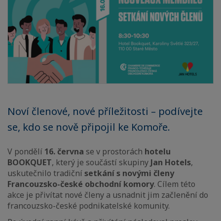
Noví členové, nové příležitosti – podívejte
se, kdo se nově připojil ke Komoře.
V pondělí
16. června
se v prostorách
hotelu
BOOKQUET
, který je součástí skupiny
Jan Hotels
,
uskutečnilo tradiční
setkání s novými členy
Francouzsko-české obchodní komory
. Cílem této
akce je přivítat nové členy a usnadnit jim začlenění do
francouzsko-české podnikatelské komunity.