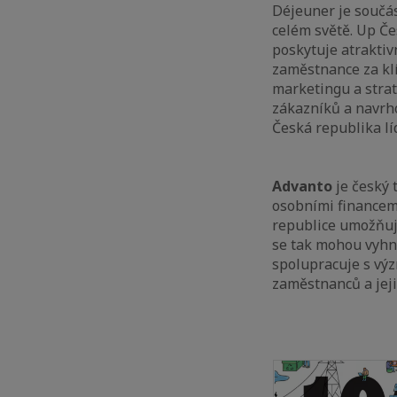
Déjeuner je součás
celém světě. Up Č
poskytuje atraktiv
zaměstnance za klí
marketingu a strat
zákazníků a navrh
Česká republika lí
Advanto
je český 
osobními financemi
republice umožňuj
se tak mohou vyhn
spolupracuje s výz
zaměstnanců a jeji