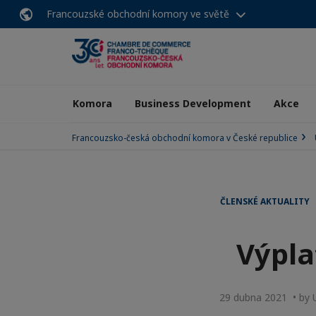
Francouzské obchodní komory ve světě
Komora
Business Development
Akce
Francouzsko-česká obchodní komora v České republice
ČLENSKÉ AKTUALITY
Výpla
29 dubna 2021 • by