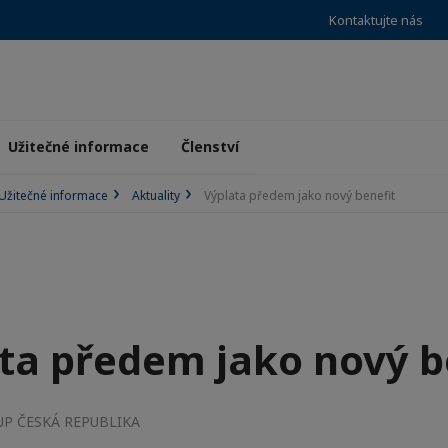
Kontaktujte nás
Užitečné informace
Členství
Užitečné informace
Aktuality
Výplata předem jako nový benefit
ta předem jako nový b
 UP ČESKÁ REPUBLIKA