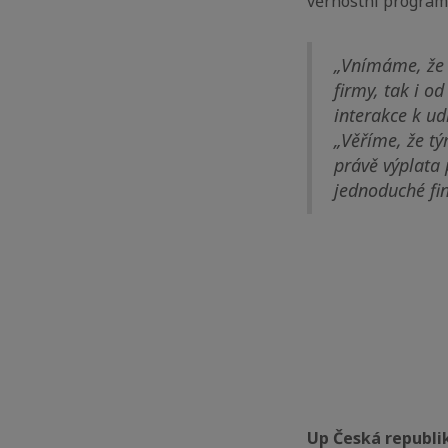
věrnostní progra
„Vnímáme, že p
firmy, tak i o
interakce k ud
„Věříme, že t
právě výplata
jednoduché fin
Up Česká republi