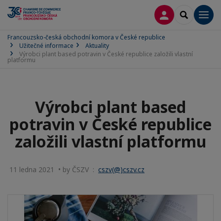
PŘIPOJIT SE
SEARCH
Men
Francouzsko-česká obchodní komora v České republice
Užitečné informace
Aktuality
Výrobci plant based potravin v České republice založili vlastní
platformu
Výrobci plant based
potravin v České republice
založili vlastní platformu
11 ledna 2021 • by ČSZV :
cszv(@)cszv.cz