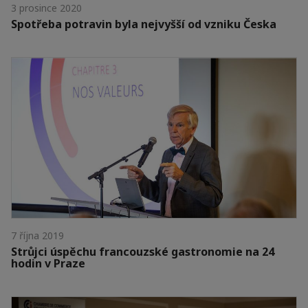
3 prosince 2020
Spotřeba potravin byla nejvyšší od vzniku Česka
7 října 2019
Strůjci úspěchu francouzské gastronomie na 24
hodin v Praze