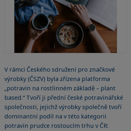
V rámci Českého sdružení pro značkové
výrobky (ČSZV) byla zřízena platforma
„potravin na rostlinném základě – plant
based.“ Tvoří ji přední české potravinářské
společnosti, jejichž výrobky společně tvoří
dominantní podíl na v této kategorii
potravin prudce rostoucím trhu v ČR: