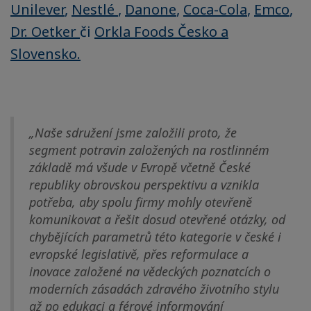
Unilever
,
Nestlé
,
Danone
,
Coca-Cola
,
Emco
,
Dr. Oetker
či
Orkla Foods Česko a
Slovensko.
„Naše sdružení jsme založili proto, že
segment potravin založených na rostlinném
základě má všude v Evropě včetně České
republiky obrovskou perspektivu a vznikla
potřeba, aby spolu firmy mohly otevřeně
komunikovat a řešit dosud otevřené otázky, od
chybějících parametrů této kategorie v české i
evropské legislativě, přes reformulace a
inovace založené na vědeckých poznatcích o
moderních zásadách zdravého životního stylu
až po edukaci a férové informování