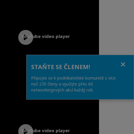
Close
STAŇTE SE ČLENEM!
Připojte se k podnikatelské komunitě s více
než 270 členy a využijte přes 60
networkingových akcí každý rok.