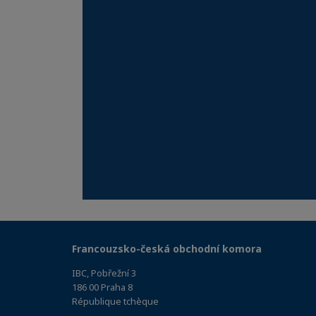
Francouzsko-česká obchodní komora
IBC, Pobřežní 3
186 00 Praha 8
République tchèque