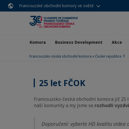
Francouzské obchodní komory ve světě
Komora
Business Development
Akce
Francouzsko-česká obchodní komora v České republice
25 let FČOK
Francouzsko-česká obchodní komora již 25 let
naší komunity a my jsme se
rozhodli vyzdv
Doporučení: vyberte HD kvalitu videa 