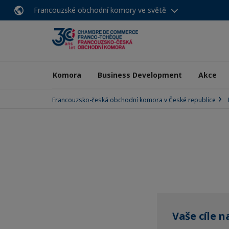
Francouzské obchodní komory ve světě
Komora
Business Development
Akce
Francouzsko-česká obchodní komora v České republice
Vaše cíle 