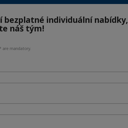
í bezplatné individuální nabídky,
te náš tým!
 * are mandatory.