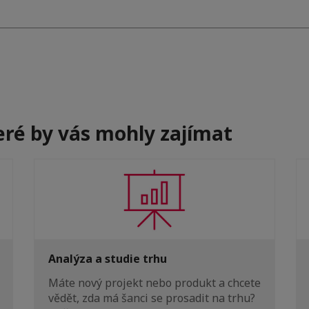
teré by vás mohly zajímat
Analýza a studie trhu
Máte nový projekt nebo produkt a chcete
vědět, zda má šanci se prosadit na trhu?