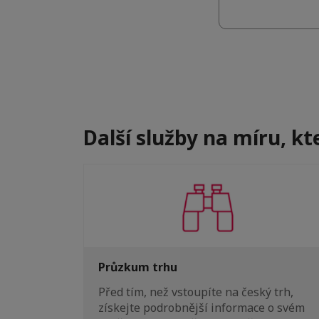
Další služby na míru, k
Průzkum trhu
Před tím, než vstoupíte na český trh,
získejte podrobnější informace o svém