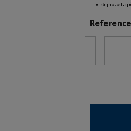
doprovod a p
Referenc