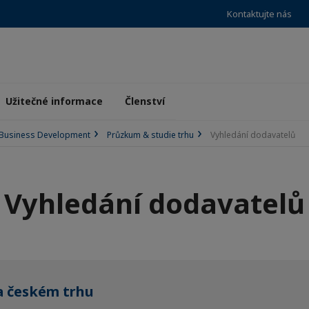
Kontaktujte nás
Užitečné informace
Členství
Business Development
Průzkum & studie trhu
Vyhledání dodavatelů
Vyhledání dodavatelů
na českém trhu