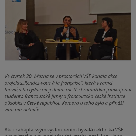
Ve čtvrtek 30. března se v prostorách VŠE konala akce
projektu„Rendez-vous à la française“, která v rámci
Inovačního týdne na jednom místě shromáždila frankofonní
studenty, francouzské firmy a francouzsko-české instituce
působící v České republice. Komora u toho byla a přináší
vám pár detailů!
Akci zahájila svým vystoupením bývalá rektorka VŠE,