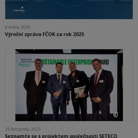
8 ledna 2026
Výroční zpráva FČOK za rok 2025
25 listopadu 2025
Seznamte se s projektem společnosti SETECO