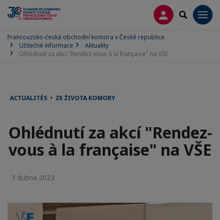
PŘIPOJIT SE
SEARCH
Men
Francouzsko-česká obchodní komora v České republice
Užitečné informace
Aktuality
Ohlédnutí za akcí "Rendez-vous à la française" na VŠE
ACTUALITÉS • ZE ŽIVOTA KOMORY
Ohlédnutí za akcí "Rendez-
vous à la française" na VŠE
3 dubna 2023