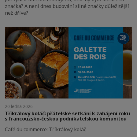
značka? A není dnes budování silné značky důležitější
než dříve?
20 ledna 2026
Tříkrálový koláč: přátelské setkání k zahájení roku
s francouzsko-českou podnikatelskou komunitou
Café du commerce: Tříkrálový koláč