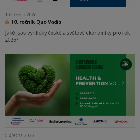
10 března 2026
10. ročník Quo Vadis
Jaké jsou vyhlídky české a světové ekonomiky pro rok
2026?
5 března 2026