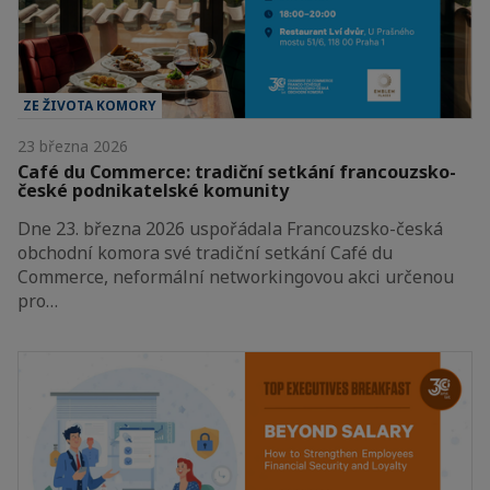
ZE ŽIVOTA KOMORY
23 března 2026
Café du Commerce: tradiční setkání francouzsko-
české podnikatelské komunity
Dne 23. března 2026 uspořádala Francouzsko-česká
obchodní komora své tradiční setkání Café du
Commerce, neformální networkingovou akci určenou
pro…