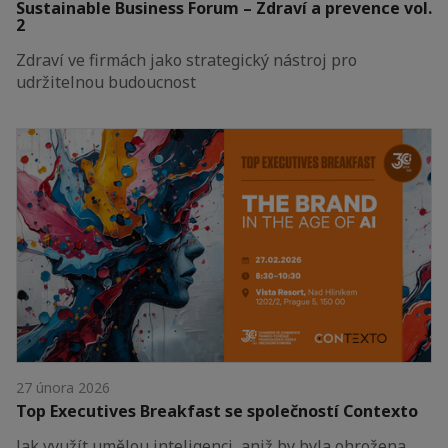
Sustainable Business Forum – Zdraví a prevence vol.
2
Zdraví ve firmách jako strategický nástroj pro
udržitelnou budoucnost
27 února 2026
Top Executives Breakfast se společností Contexto
Jak využít umělou inteligenci, aniž by byla ohrožena