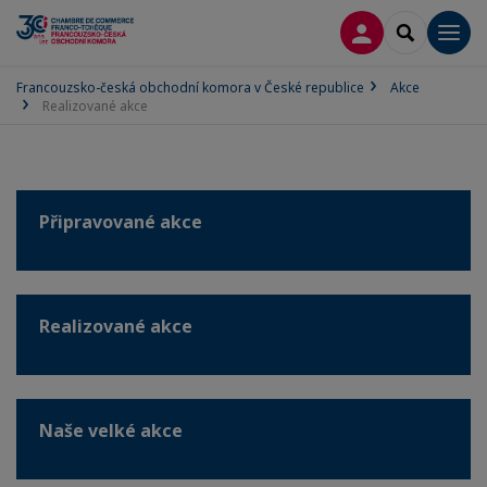
PŘIPOJIT SE
SEARCH
Men
Francouzsko-česká obchodní komora v České republice
Akce
Realizované akce
Připravované akce
Realizované akce
Naše velké akce