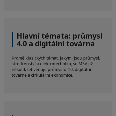
Hlavní témata: průmysl
4.0 a digitální továrna
Kromě klasických témat, jakými jsou průmysl,
strojírenství a elektrotechnika, se MSV již
několik let věnuje průmyslu 4.0, digitální
továrně a cirkulární ekonomice.