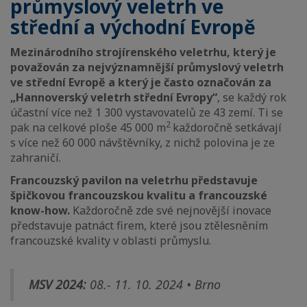
průmyslový veletrh ve
střední a východní Evropě
Mezinárodního strojírenského veletrhu, který je
považován za nejvýznamnější průmyslový veletrh
ve střední Evropě a který je často označován za
„Hannoverský veletrh střední Evropy“
, se každý rok
účastní více než 1 300 vystavovatelů ze 43 zemí. Ti se
2
pak na celkové ploše 45 000 m
každoročně setkávají
s více než 60 000 návštěvníky, z nichž polovina je ze
zahraničí.
Francouzský pavilon na veletrhu představuje
špičkovou francouzskou kvalitu a francouzské
know-how.
Každoročně zde své nejnovější inovace
představuje patnáct firem, které jsou ztělesněním
francouzské kvality v oblasti průmyslu.
MSV 2024:
08.- 11. 10. 2024 • Brno