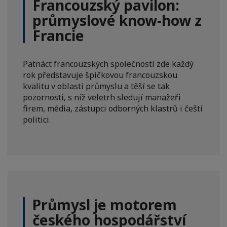
Francouzský pavilon:
průmyslové know-how z
Francie
Patnáct francouzských společností zde každý
rok představuje špičkovou francouzskou
kvalitu v oblasti průmyslu a těší se tak
pozornosti, s níž veletrh sledují manažeři
firem, média, zástupci odborných klastrů i čeští
politici.
Průmysl je motorem
českého hospodářství