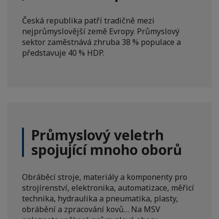
Česká republika patří tradičně mezi
nejprůmyslovější země Evropy. Průmyslový
sektor zaměstnává zhruba 38 % populace a
představuje 40 % HDP.
Průmyslový veletrh
spojující mnoho oborů
Obráběcí stroje, materiály a komponenty pro
strojírenství, elektronika, automatizace, měřicí
technika, hydraulika a pneumatika, plasty,
obrábění a zpracování kovů… Na MSV