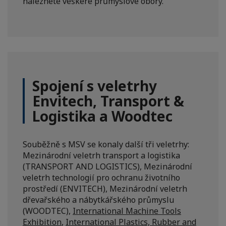
naleznete veškeré průmyslové obory.
Spojení s veletrhy
Envitech, Transport &
Logistika a Woodtec
Souběžně s MSV se konaly další tři veletrhy:
Mezinárodní veletrh transport a logistika
(TRANSPORT AND LOGISTICS), Mezinárodní
veletrh technologií pro ochranu životního
prostředí (ENVITECH), Mezinárodní veletrh
dřevařského a nábytkářského průmyslu
(WOODTEC),
International Machine Tools
Exhibition
,
International Plastics, Rubber and